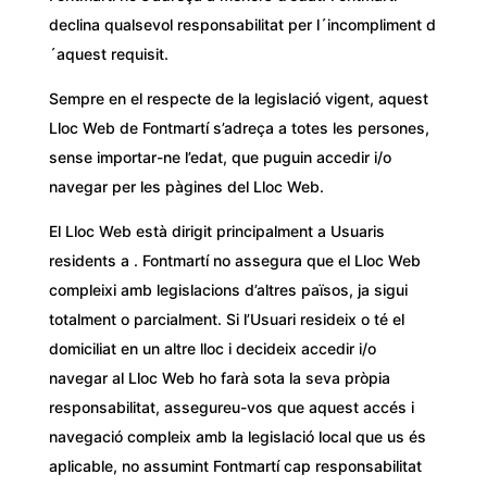
declina qualsevol responsabilitat per l´incompliment d
´aquest requisit.
Sempre en el respecte de la legislació vigent, aquest
Lloc Web de Fontmartí s’adreça a totes les persones,
sense importar-ne l’edat, que puguin accedir i/o
navegar per les pàgines del Lloc Web.
El Lloc Web està dirigit principalment a Usuaris
residents a . Fontmartí no assegura que el Lloc Web
compleixi amb legislacions d’altres països, ja sigui
totalment o parcialment. Si l’Usuari resideix o té el
domiciliat en un altre lloc i decideix accedir i/o
navegar al Lloc Web ho farà sota la seva pròpia
responsabilitat, assegureu-vos que aquest accés i
navegació compleix amb la legislació local que us és
aplicable, no assumint Fontmartí cap responsabilitat