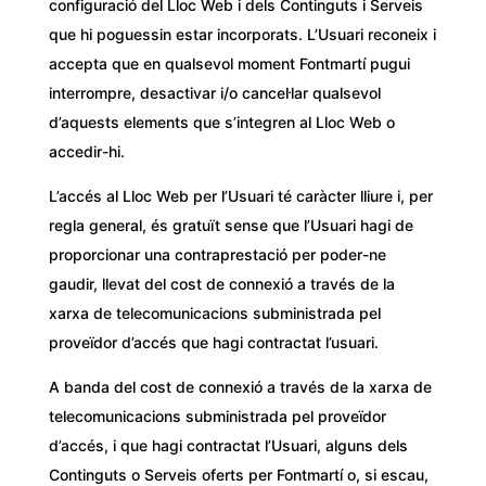
configuració del Lloc Web i dels Continguts i Serveis
que hi poguessin estar incorporats. L’Usuari reconeix i
accepta que en qualsevol moment Fontmartí pugui
interrompre, desactivar i/o cancel·lar qualsevol
d’aquests elements que s’integren al Lloc Web o
accedir-hi.
L’accés al Lloc Web per l’Usuari té caràcter lliure i, per
regla general, és gratuït sense que l’Usuari hagi de
proporcionar una contraprestació per poder-ne
gaudir, llevat del cost de connexió a través de la
xarxa de telecomunicacions subministrada pel
proveïdor d’accés que hagi contractat l’usuari.
A banda del cost de connexió a través de la xarxa de
telecomunicacions subministrada pel proveïdor
d’accés, i que hagi contractat l’Usuari, alguns dels
Continguts o Serveis oferts per Fontmartí o, si escau,