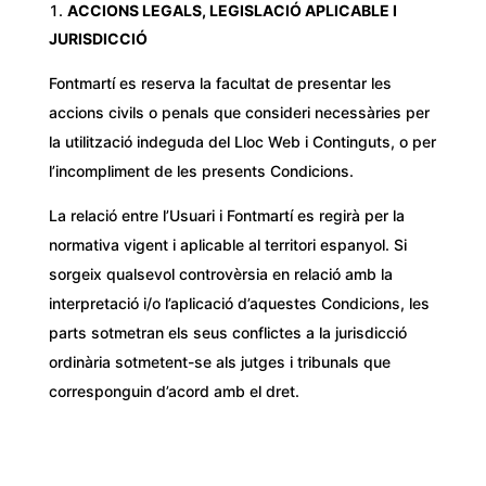
ACCIONS LEGALS, LEGISLACIÓ APLICABLE I
JURISDICCIÓ
Fontmartí es reserva la facultat de presentar les
accions civils o penals que consideri necessàries per
la utilització indeguda del Lloc Web i Continguts, o per
l’incompliment de les presents Condicions.
La relació entre l’Usuari i Fontmartí es regirà per la
normativa vigent i aplicable al territori espanyol. Si
sorgeix qualsevol controvèrsia en relació amb la
interpretació i/o l’aplicació d’aquestes Condicions, les
parts sotmetran els seus conflictes a la jurisdicció
ordinària sotmetent-se als jutges i tribunals que
corresponguin d’acord amb el dret.