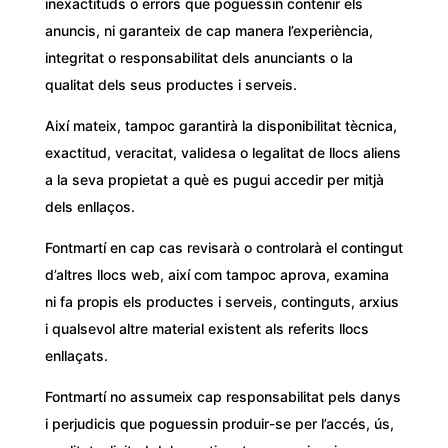
inexactituds o errors que poguessin contenir els
anuncis, ni garanteix de cap manera l’experiència,
integritat o responsabilitat dels anunciants o la
qualitat dels seus productes i serveis.
Així mateix, tampoc garantirà la disponibilitat tècnica,
exactitud, veracitat, validesa o legalitat de llocs aliens
a la seva propietat a què es pugui accedir per mitjà
dels enllaços.
Fontmartí en cap cas revisarà o controlarà el contingut
d’altres llocs web, així com tampoc aprova, examina
ni fa propis els productes i serveis, continguts, arxius
i qualsevol altre material existent als referits llocs
enllaçats.
Fontmartí no assumeix cap responsabilitat pels danys
i perjudicis que poguessin produir-se per l’accés, ús,