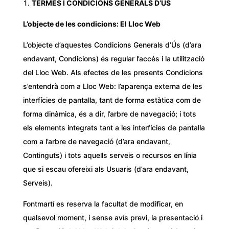
TERMES I CONDICIONS GENERALS D’ÚS
L’objecte de les condicions: El Lloc Web
L’objecte d’aquestes Condicions Generals d’Ús (d’ara
endavant, Condicions) és regular l’accés i la utilització
del Lloc Web. Als efectes de les presents Condicions
s’entendrà com a Lloc Web: l’aparença externa de les
interfícies de pantalla, tant de forma estàtica com de
forma dinàmica, és a dir, l’arbre de navegació; i tots
els elements integrats tant a les interfícies de pantalla
com a l’arbre de navegació (d’ara endavant,
Continguts) i tots aquells serveis o recursos en línia
que si escau ofereixi als Usuaris (d’ara endavant,
Serveis).
Fontmartí es reserva la facultat de modificar, en
qualsevol moment, i sense avís previ, la presentació i