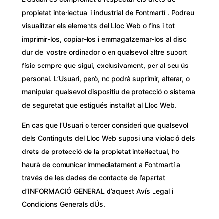
propietat intel·lectual i industrial de Fontmartí . Podreu
visualitzar els elements del Lloc Web o fins i tot
imprimir-los, copiar-los i emmagatzemar-los al disc
dur del vostre ordinador o en qualsevol altre suport
físic sempre que sigui, exclusivament, per al seu ús
personal. L’Usuari, però, no podrà suprimir, alterar, o
manipular qualsevol dispositiu de protecció o sistema
de seguretat que estigués instal·lat al Lloc Web.
En cas que l’Usuari o tercer consideri que qualsevol
dels Continguts del Lloc Web suposi una violació dels
drets de protecció de la propietat intel·lectual, ho
haurà de comunicar immediatament a Fontmartí a
través de les dades de contacte de l’apartat
d’INFORMACIÓ GENERAL d’aquest Avís Legal i
Condicions Generals dÚs.