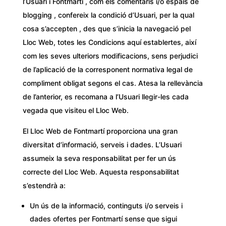
l’Usuari i Fontmartí , com els comentaris i/o espais de
blogging , confereix la condició d’Usuari, per la qual
cosa s’accepten , des que s’inicia la navegació pel
Lloc Web, totes les Condicions aquí establertes, així
com les seves ulteriors modificacions, sens perjudici
de l’aplicació de la corresponent normativa legal de
compliment obligat segons el cas. Atesa la rellevància
de l’anterior, es recomana a l’Usuari llegir-les cada
vegada que visiteu el Lloc Web.
El Lloc Web de Fontmartí proporciona una gran
diversitat d’informació, serveis i dades. L’Usuari
assumeix la seva responsabilitat per fer un ús
correcte del Lloc Web. Aquesta responsabilitat
s’estendrà a:
Un ús de la informació, continguts i/o serveis i
dades ofertes per Fontmartí sense que sigui