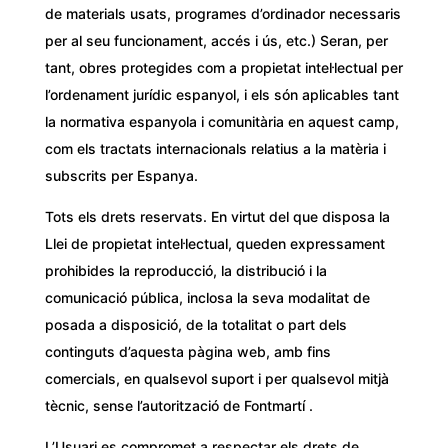
de materials usats, programes d’ordinador necessaris
per al seu funcionament, accés i ús, etc.) Seran, per
tant, obres protegides com a propietat intel·lectual per
l’ordenament jurídic espanyol, i els són aplicables tant
la normativa espanyola i comunitària en aquest camp,
com els tractats internacionals relatius a la matèria i
subscrits per Espanya.
Tots els drets reservats. En virtut del que disposa la
Llei de propietat intel·lectual, queden expressament
prohibides la reproducció, la distribució i la
comunicació pública, inclosa la seva modalitat de
posada a disposició, de la totalitat o part dels
continguts d’aquesta pàgina web, amb fins
comercials, en qualsevol suport i per qualsevol mitjà
tècnic, sense l’autorització de Fontmartí .
L’Usuari es compromet a respectar els drets de