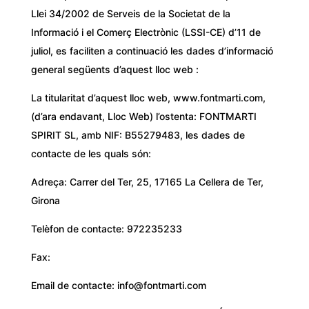
Llei 34/2002 de Serveis de la Societat de la
Informació i el Comerç Electrònic (LSSI-CE) d’11 de
juliol, es faciliten a continuació les dades d’informació
general següents d’aquest lloc web :
La titularitat d’aquest lloc web, www.fontmarti.com,
(d’ara endavant, Lloc Web) l’ostenta: FONTMARTI
SPIRIT SL, amb NIF: B55279483, les dades de
contacte de les quals són:
Adreça: Carrer del Ter, 25, 17165 La Cellera de Ter,
Girona
Telèfon de contacte: 972235233
Fax:
Email de contacte: info@fontmarti.com