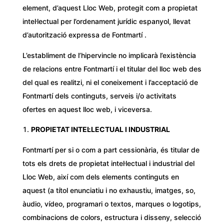
element, d’aquest Lloc Web, protegit com a propietat
intel·lectual per l’ordenament jurídic espanyol, llevat
d’autorització expressa de Fontmartí .
L’establiment de l’hipervincle no implicarà l’existència
de relacions entre Fontmartí i el titular del lloc web des
del qual es realitzi, ni el coneixement i l’acceptació de
Fontmartí dels continguts, serveis i/o activitats
ofertes en aquest lloc web, i viceversa.
PROPIETAT INTEL·LECTUAL I INDUSTRIAL
Fontmartí per si o com a part cessionària, és titular de
tots els drets de propietat intel·lectual i industrial del
Lloc Web, així com dels elements continguts en
aquest (a títol enunciatiu i no exhaustiu, imatges, so,
àudio, vídeo, programari o textos, marques o logotips,
combinacions de colors, estructura i disseny, selecció