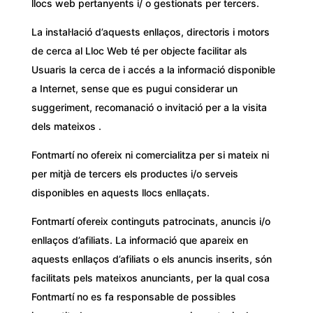
llocs web pertanyents i/ o gestionats per tercers.
La instal·lació d’aquests enllaços, directoris i motors
de cerca al Lloc Web té per objecte facilitar als
Usuaris la cerca de i accés a la informació disponible
a Internet, sense que es pugui considerar un
suggeriment, recomanació o invitació per a la visita
dels mateixos .
Fontmartí no ofereix ni comercialitza per si mateix ni
per mitjà de tercers els productes i/o serveis
disponibles en aquests llocs enllaçats.
Fontmartí ofereix continguts patrocinats, anuncis i/o
enllaços d’afiliats. La informació que apareix en
aquests enllaços d’afiliats o els anuncis inserits, són
facilitats pels mateixos anunciants, per la qual cosa
Fontmartí no es fa responsable de possibles