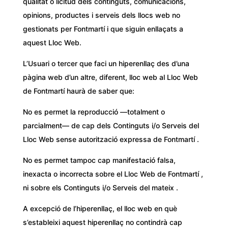
qualitat o licitud dels continguts, comunicacions,
opinions, productes i serveis dels llocs web no
gestionats per Fontmartí i que siguin enllaçats a
aquest Lloc Web.
L’Usuari o tercer que faci un hiperenllaç des d’una
pàgina web d’un altre, diferent, lloc web al Lloc Web
de Fontmartí haurà de saber que:
No es permet la reproducció —totalment o
parcialment— de cap dels Continguts i/o Serveis del
Lloc Web sense autorització expressa de Fontmartí .
No es permet tampoc cap manifestació falsa,
inexacta o incorrecta sobre el Lloc Web de Fontmartí ,
ni sobre els Continguts i/o Serveis del mateix .
A excepció de l’hiperenllaç, el lloc web en què
s’estableixi aquest hiperenllaç no contindrà cap