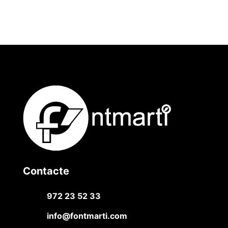
Contacte
972 23 52 33
info@fontmarti.com