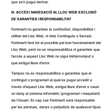
que se’n pugui derivar.
III. ACCÉS I NAVEGACIÓ AL LLOC WEB: EXCLUSIÓ
DE GARANTIES I RESPONSABILITAT
Fontmartí no garanteix la continuïtat, disponibilitat i
utilitat del Lloc Web, ni dels Continguts o Serveis.
Fontmartí farà tot el possible pel bon funcionament del
Lloc Web, però no es responsabilitza ni garanteix que
l’accés a aquest Lloc Web no sigui ininterromput o
que estigui lliure d’error.
Tampoc no es responsabilitza o garanteix que el
contingut o programari al qual es pugui accedir a
través d’aquest Lloc Web, estigui lliure d’error o causi
un dany al sistema informàtic (programari i maquinari)
de l’Usuari. En cap cas Fontmartí serà responsable
per les pèrdues, danys o perjudicis de qualsevol tipus