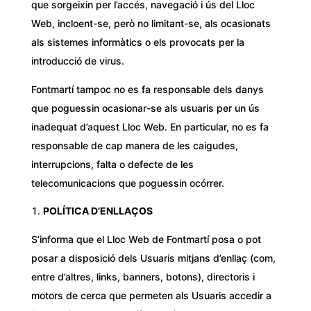
que sorgeixin per l’accés, navegació i ús del Lloc
Web, incloent-se, però no limitant-se, als ocasionats
als sistemes informàtics o els provocats per la
introducció de virus.
Fontmartí tampoc no es fa responsable dels danys
que poguessin ocasionar-se als usuaris per un ús
inadequat d’aquest Lloc Web. En particular, no es fa
responsable de cap manera de les caigudes,
interrupcions, falta o defecte de les
telecomunicacions que poguessin ocórrer.
POLÍTICA D’ENLLAÇOS
S’informa que el Lloc Web de Fontmartí posa o pot
posar a disposició dels Usuaris mitjans d’enllaç (com,
entre d’altres, links, banners, botons), directoris i
motors de cerca que permeten als Usuaris accedir a