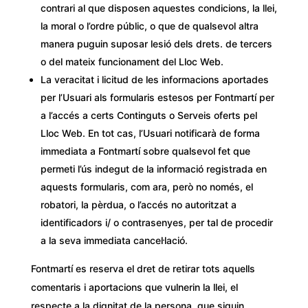
contrari al que disposen aquestes condicions, la llei,
la moral o l’ordre públic, o que de qualsevol altra
manera puguin suposar lesió dels drets. de tercers
o del mateix funcionament del Lloc Web.
La veracitat i licitud de les informacions aportades
per l’Usuari als formularis estesos per Fontmartí per
a l’accés a certs Continguts o Serveis oferts pel
Lloc Web. En tot cas, l’Usuari notificarà de forma
immediata a Fontmartí sobre qualsevol fet que
permeti l’ús indegut de la informació registrada en
aquests formularis, com ara, però no només, el
robatori, la pèrdua, o l’accés no autoritzat a
identificadors i/ o contrasenyes, per tal de procedir
a la seva immediata cancel·lació.
Fontmartí es reserva el dret de retirar tots aquells
comentaris i aportacions que vulnerin la llei, el
respecte a la dignitat de la persona, que siguin