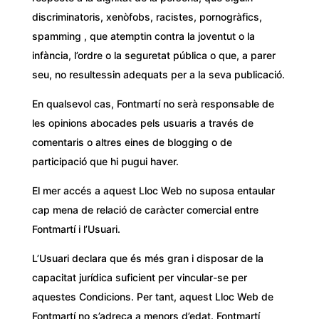
discriminatoris, xenòfobs, racistes, pornogràfics,
spamming , que atemptin contra la joventut o la
infància, l’ordre o la seguretat pública o que, a parer
seu, no resultessin adequats per a la seva publicació.
En qualsevol cas, Fontmartí no serà responsable de
les opinions abocades pels usuaris a través de
comentaris o altres eines de blogging o de
participació que hi pugui haver.
El mer accés a aquest Lloc Web no suposa entaular
cap mena de relació de caràcter comercial entre
Fontmartí i l’Usuari.
L’Usuari declara que és més gran i disposar de la
capacitat jurídica suficient per vincular-se per
aquestes Condicions. Per tant, aquest Lloc Web de
Fontmartí no s’adreça a menors d’edat. Fontmartí