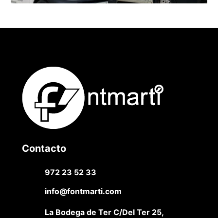
Contacto
972 23 52 33
info@fontmarti.com
La Bodega de Ter C/Del Ter 25,